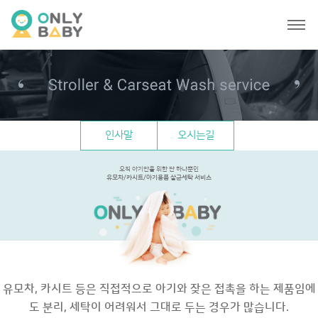
인사말
오시는길
오직 아기만을 위한 단 하나뿐인
유모차/카시트/아기용품 살균세탁 서비스
유모차, 카시트 등은 직접적으로 아기와 잦은 접촉을 하는 제품임에
도 분리, 세탁이 어려워서 그대로 두는 경우가 많습니다.