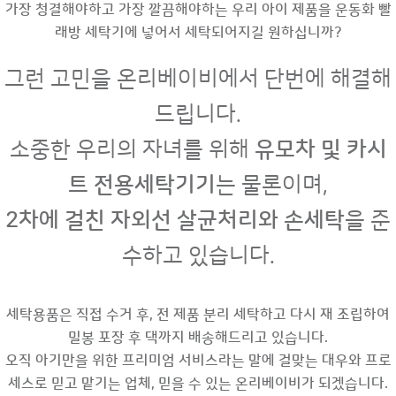
가장 청결해야하고 가장 깔끔해야하는 우리 아이 제품을 운동화 빨
래방 세탁기에 넣어서 세탁되어지길 원하십니까?
그런 고민을 온리베이비에서 단번에 해결해
드립니다.
소중한 우리의 자녀를 위해
유모차 및 카시
트 전용세탁기기
는 물론이며,
2차에 걸친 자외선 살균처리와 손세탁
을 준
수하고 있습니다.
세탁용품은 직접 수거 후, 전 제품 분리 세탁하고 다시 재 조립하여
밀봉 포장 후 댁까지 배송해드리고 있습니다.
오직 아기만을 위한 프리미엄 서비스라는 말에 걸맞는 대우와 프로
세스로 믿고 맡기는 업체, 믿을 수 있는 온리베이비가 되겠습니다.