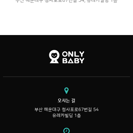
부산 해운대구 청사포로67번길 54, 유레카빌딩 1층
오시는 길
부산 해운대구 청사포로67번길 54
유레카빌딩 1층